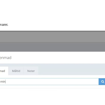
varer.