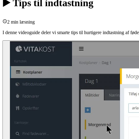
▶️ Tips til indtastning
2 min læsning
I denne videoguide deler vi smarte tips til hurtigere indtastning af føde