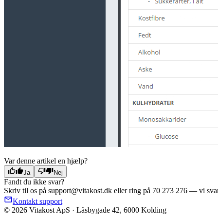
Var denne artikel en hjælp?
Ja
Nej
Fandt du ikke svar?
Skriv til os på support@vitakost.dk eller ring på 70 273 276 — vi svar
Kontakt support
© 2026 Vitakost ApS · Låsbygade 42, 6000 Kolding