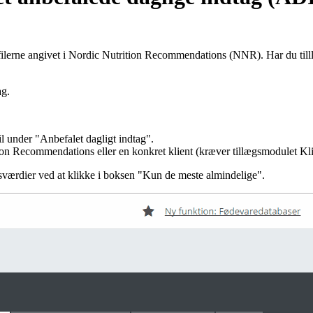
lerne angivet i Nordic Nutrition Recommendations (NNR). Har du tilll
ag.
 under "Anbefalet dagligt indtag".
ion Recommendations eller en konkret klient (kræver tillægsmodulet Kli
sværdier ved at klikke i boksen "Kun de meste almindelige".