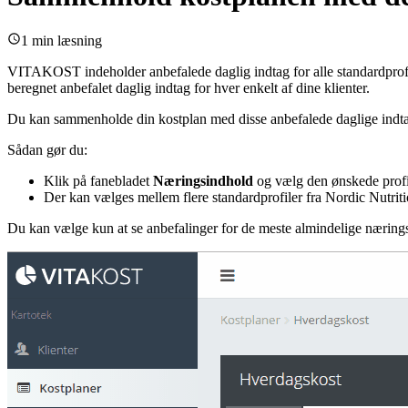
1 min læsning
VITAKOST indeholder anbefalede daglig indtag for alle standardprofi
beregnet anbefalet daglig indtag for hver enkelt af dine klienter.
Du kan sammenholde din kostplan med disse anbefalede daglige indt
Sådan gør du:
Klik på fanebladet
Næringsindhold
og vælg den ønskede profil
Der kan vælges mellem flere standardprofiler fra Nordic Nutrit
Du kan vælge kun at se anbefalinger for de meste almindelige næring