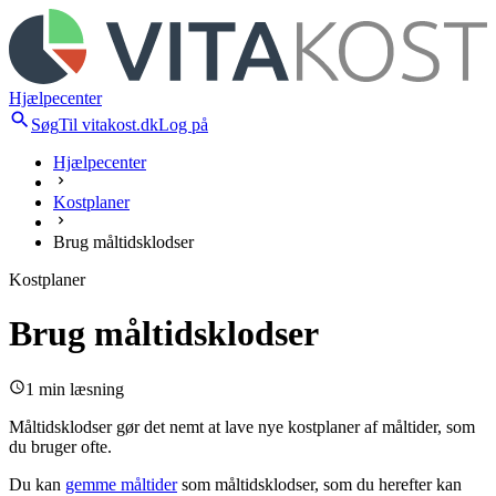
Hjælpecenter
Søg
Til vitakost.dk
Log på
Hjælpecenter
Kostplaner
Brug måltidsklodser
Kostplaner
Brug måltidsklodser
1 min læsning
Måltidsklodser gør det nemt at lave nye kostplaner af måltider, som
du bruger ofte.
Du kan
gemme måltider
som måltidsklodser, som du herefter kan