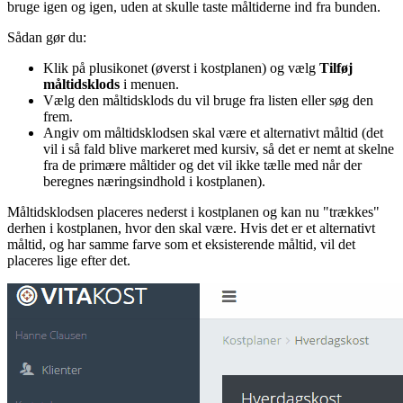
bruge igen og igen, uden at skulle taste måltiderne ind fra bunden.
Sådan gør du:
Klik på plusikonet (øverst i kostplanen) og vælg
Tilføj
måltidsklods
i menuen.
Vælg den måltidsklods du vil bruge fra listen eller søg den
frem.
Angiv om måltidsklodsen skal være et alternativt måltid (det
vil i så fald blive markeret med kursiv, så det er nemt at skelne
fra de primære måltider og det vil ikke tælle med når der
beregnes næringsindhold i kostplanen).
Måltidsklodsen placeres nederst i kostplanen og kan nu "trækkes"
derhen i kostplanen, hvor den skal være. Hvis det er et alternativt
måltid, og har samme farve som et eksisterende måltid, vil det
placeres lige efter det.