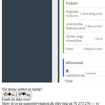
Var denne artikel en hjælp?
Ja
Nej
Fandt du ikke svar?
Skriv til os på support@vitakost.dk eller ring på 70 273 276 — vi