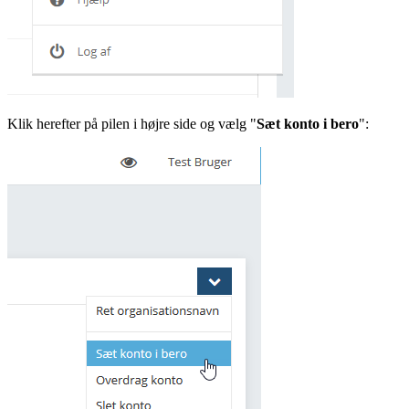
Klik herefter på pilen i højre side og vælg "
Sæt konto i bero
":