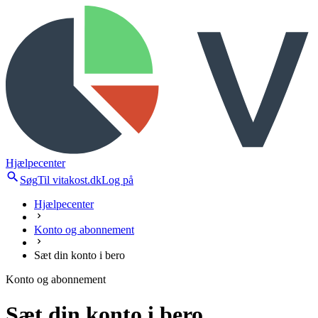
Hjælpecenter
Søg
Til vitakost.dk
Log på
Hjælpecenter
Konto og abonnement
Sæt din konto i bero
Konto og abonnement
Sæt din konto i bero