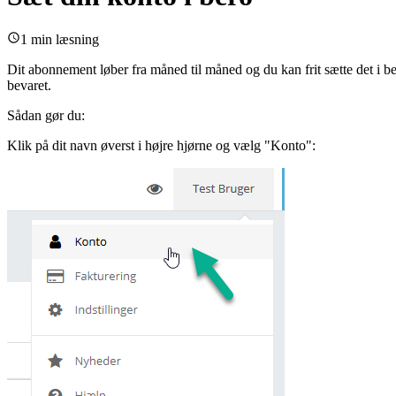
1 min læsning
Dit abonnement løber fra måned til måned og du kan frit sætte det i be
bevaret.
Sådan gør du:
Klik på dit navn øverst i højre hjørne og vælg "Konto":