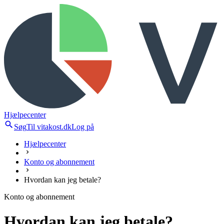
Hjælpecenter
Søg
Til vitakost.dk
Log på
Hjælpecenter
Konto og abonnement
Hvordan kan jeg betale?
Konto og abonnement
Hvordan kan jeg betale?