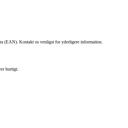
tura (EAN). Kontakt os venligst for yderligere information.
er hurtigt.