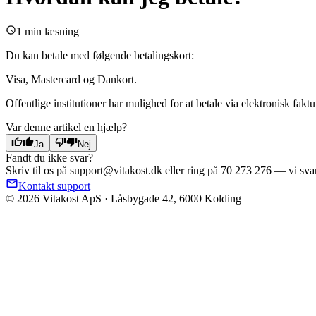
1 min læsning
Du kan betale med følgende betalingskort:
Visa, Mastercard og Dankort.
Offentlige institutioner har mulighed for at betale via elektronisk fak
Var denne artikel en hjælp?
Ja
Nej
Fandt du ikke svar?
Skriv til os på support@vitakost.dk eller ring på 70 273 276 — vi svar
Kontakt support
© 2026 Vitakost ApS · Låsbygade 42, 6000 Kolding