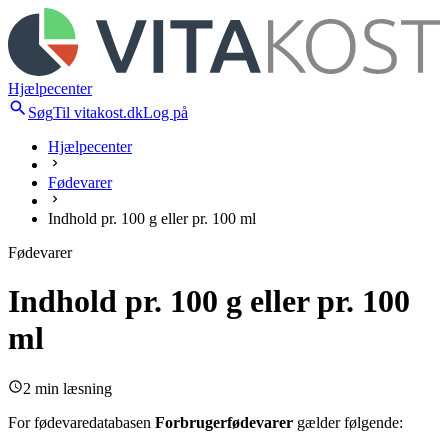
Hjælpecenter
Søg
Til vitakost.dk
Log på
Hjælpecenter
Fødevarer
Indhold pr. 100 g eller pr. 100 ml
Fødevarer
Indhold pr. 100 g eller pr. 100
ml
2 min læsning
For fødevaredatabasen
Forbrugerfødevarer
gælder følgende: